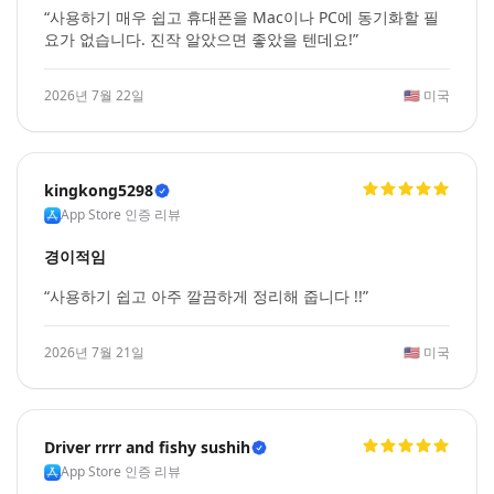
“사용하기 매우 쉽고 휴대폰을 Mac이나 PC에 동기화할 필
요가 없습니다. 진작 알았으면 좋았을 텐데요!”
2026년 7월 22일
🇺🇸
미국
kingkong5298
App Store 인증 리뷰
경이적임
“사용하기 쉽고 아주 깔끔하게 정리해 줍니다 !!”
2026년 7월 21일
🇺🇸
미국
Driver rrrr and fishy sushih
App Store 인증 리뷰