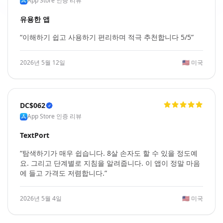
App Store 인증 리뷰
유용한 앱
“이해하기 쉽고 사용하기 편리하며 적극 추천합니다 5/5”
2026년 5월 12일
🇺🇸
미국
DC$062
App Store 인증 리뷰
TextPort
“탐색하기가 매우 쉽습니다. 8살 손자도 할 수 있을 정도예
요. 그리고 단계별로 지침을 알려줍니다. 이 앱이 정말 마음
에 들고 가격도 저렴합니다.”
2026년 5월 4일
🇺🇸
미국