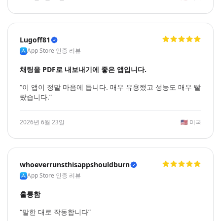
Lugoff81
App Store 인증 리뷰
채팅을 PDF로 내보내기에 좋은 앱입니다.
“이 앱이 정말 마음에 듭니다. 매우 유용했고 성능도 매우 빨
랐습니다.”
2026년 6월 23일
🇺🇸
미국
whoeverrunsthisappshouldburn
App Store 인증 리뷰
훌륭함
“말한 대로 작동합니다”