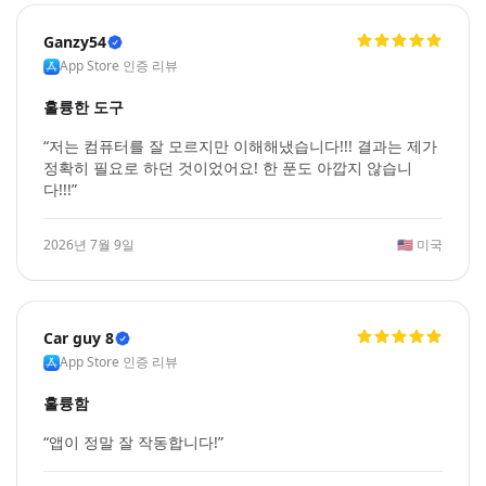
Ganzy54
App Store 인증 리뷰
훌륭한 도구
“저는 컴퓨터를 잘 모르지만 이해해냈습니다!!! 결과는 제가
정확히 필요로 하던 것이었어요! 한 푼도 아깝지 않습니
다!!!”
2026년 7월 9일
🇺🇸
미국
Car guy 8
App Store 인증 리뷰
훌륭함
“앱이 정말 잘 작동합니다!”