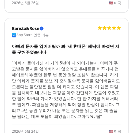
2026년 6월 26일
🇺🇸
미국
Barista&Rose
App Store 인증 리뷰
아빠의 문자를 잃어버릴까 봐 '새 휴대폰' 패닉에 빠졌던 저
를 구해주었습니다
“아빠가 돌아가신 지 거의 5년이 다 되어가는데, 아빠와 주
고받은 문자를 잃어버리지 않으려고 휴대폰을 바꾸거나 업
데이트해야 했던 한두 번 동안 정말 조심해 왔습니다. 하지
만 아빠가 문자를 보낸 지 오래될수록 문자를 잃어버릴지도
모른다는 불안감은 점점 더 커지고 있습니다. 이 앱은 파일
을 캡처하고 내보내는 과정을 아주 간단하게 만들어 주었고
한 달에 8.99의 가치가 있었습니다. 단 한 가지를 위해서라
도 말이죠. 파일들을 저장하게 되어 정말 안심이 됩니다. 그
리고 5년 동안 우리가 나눈 모든 문자를 읽는 것은 제 슬픔
을 달래는 데도 도움이 되었습니다. 고마워요, 팀”
2026년 6월 24일
🇺🇸
미국