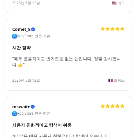
2026년 6월 13일
🇺🇸
미국
Comet_8
App Store 인증 리뷰
시간 절약
“매우 효율적이고 번거로움 없는 앱입니다, 정말 감사합니
다 👍”
2026년 6월 12일
🇫🇷
프랑스
mswaite
App Store 인증 리뷰
사용자 친화적이고 탐색이 쉬움
“이 앱은 매우 사용자 친화적이고 탐색이 쉽습니다”