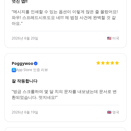
멋진 앱!!
“메시지를 인쇄할 수 있는 옵션이 이렇게 많은 줄 몰랐어요!
와우! 스프레드시트도요 네!!! 제 법정 사건에 완벽할 것 같
아요.”
2026년 6월 20일
🇺🇸
미국
Poggywoo
App Store 인증 리뷰
잘 작동합니다
“방금 스크롤하여 몇 달 치의 문자를 내보냈는데 문서로 변
환되었습니다. 멋지네요!”
2026년 6월 19일
🇬🇧
영국