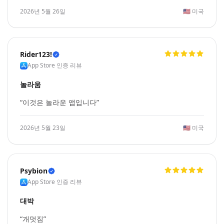
2026년 5월 26일
🇺🇸
미국
Rider123!
App Store 인증 리뷰
놀라움
“이것은 놀라운 앱입니다”
2026년 5월 23일
🇺🇸
미국
Psybion
App Store 인증 리뷰
대박
“개멋짐”