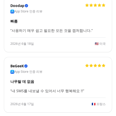
Doodap
App Store 인증 리뷰
빠름
“사용하기 매우 쉽고 필요한 모든 것을 캡처합니다.”
2026년 6월 18일
🇺🇸
미국
BeGeeK
App Store 인증 리뷰
나무랄 데 없음
“내 SMS를 내보낼 수 있어서 너무 행복해요 !!”
2026년 6월 17일
🇫🇷
프랑스