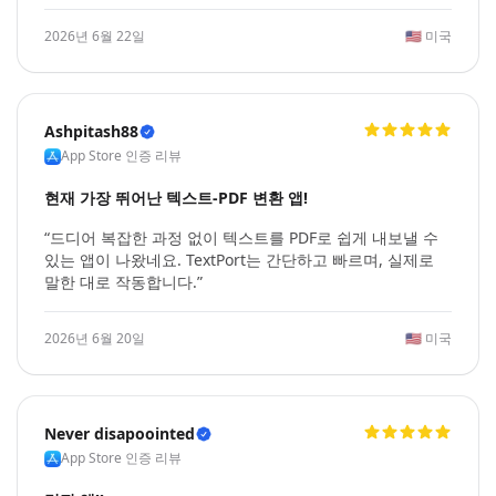
2026년 6월 22일
🇺🇸
미국
Ashpitash88
App Store 인증 리뷰
현재 가장 뛰어난 텍스트-PDF 변환 앱!
“드디어 복잡한 과정 없이 텍스트를 PDF로 쉽게 내보낼 수
있는 앱이 나왔네요. TextPort는 간단하고 빠르며, 실제로
말한 대로 작동합니다.”
2026년 6월 20일
🇺🇸
미국
Never disapoointed
App Store 인증 리뷰