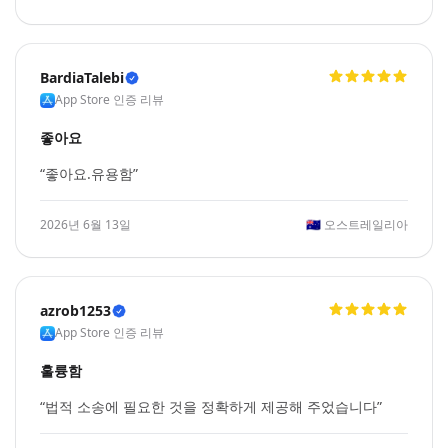
BardiaTalebi
App Store 인증 리뷰
좋아요
“좋아요.유용함”
2026년 6월 13일
🇦🇺
오스트레일리아
azrob1253
App Store 인증 리뷰
훌륭함
“법적 소송에 필요한 것을 정확하게 제공해 주었습니다”