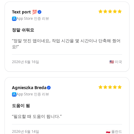
Text port 💯
App Store 인증 리뷰
정말 쉬워요
“정말 멋진 앱이네요, 작업 시간을 몇 시간이나 단축해 줬어
요!”
2026년 6월 16일
🇺🇸
미국
Agnieszka Breda
App Store 인증 리뷰
도움이 됨
“필요할 때 도움이 됩니다.”
2026년 6월 14일
🇵🇱
폴란드