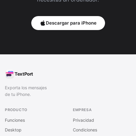
Descargar para iPhone
TextPort
Exporta los mensajes
de tu iPhone.
PRODUCTO
EMPRESA
Funciones
Privacidad
Desktop
Condiciones