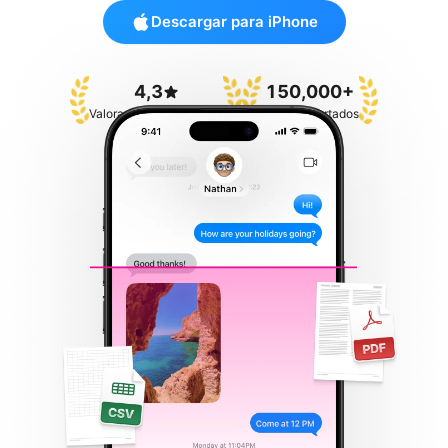
Descargar para iPhone
4,3
150,000+
Valoración en App Store
Chats Exportados