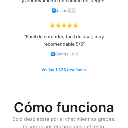
¡Definitivamente un cambio de juego!!”
Jason
🇺🇸
“Fácil de entender, fácil de usar, muy
recomendable 5/5”
George
🇺🇸
Ver las 1.328 reseñas
Cómo funciona
Solo desplázate por el chat mientras grabas:
nosotros nos encargamos del resto.