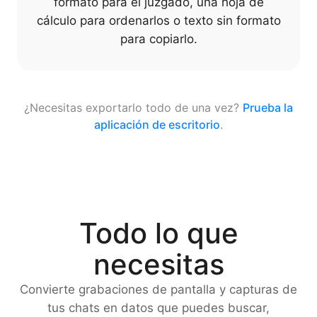
formato para el juzgado, una hoja de
cálculo para ordenarlos o texto sin formato
para copiarlo.
¿Necesitas exportarlo todo de una vez?
Prueba la
aplicación de escritorio
.
Todo lo que
necesitas
Convierte grabaciones de pantalla y capturas de
tus chats en datos que puedes buscar,