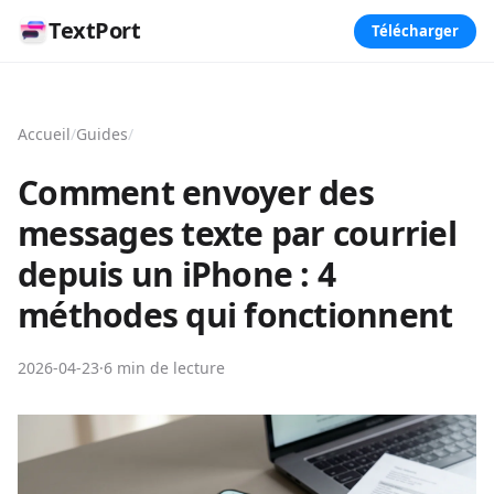
TextPort
Télécharger
Accueil
/
Guides
/
Comment envoyer des
messages texte par courriel
depuis un iPhone : 4
méthodes qui fonctionnent
2026-04-23
·
6 min de lecture