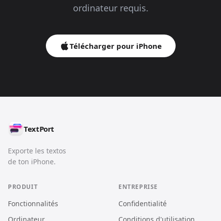
ordinateur requis.
Télécharger pour iPhone
TextPort
Exporte les textos
de ton iPhone.
PRODUIT
ENTREPRISE
Fonctionnalités
Confidentialité
Ordinateur
Conditions d'utilisation