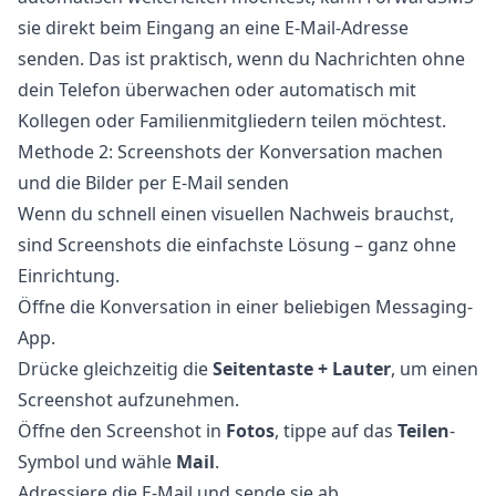
sie direkt beim Eingang an eine E-Mail-Adresse
senden. Das ist praktisch, wenn du Nachrichten ohne
dein Telefon überwachen oder automatisch mit
Kollegen oder Familienmitgliedern teilen möchtest.
Methode 2: Screenshots der Konversation machen
und die Bilder per E-Mail senden
Wenn du schnell einen visuellen Nachweis brauchst,
sind Screenshots die einfachste Lösung – ganz ohne
Einrichtung.
Öffne die Konversation in einer beliebigen Messaging-
App.
Drücke gleichzeitig die
Seitentaste + Lauter
, um einen
Screenshot aufzunehmen.
Öffne den Screenshot in
Fotos
, tippe auf das
Teilen
-
Symbol und wähle
Mail
.
Adressiere die E-Mail und sende sie ab.