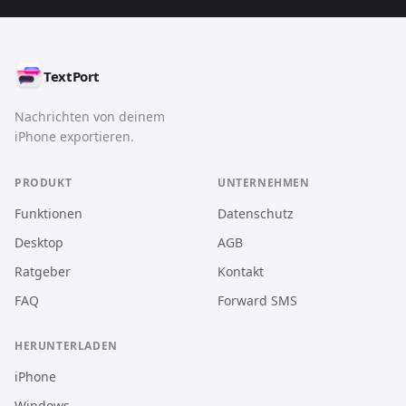
TextPort
Nachrichten von deinem
iPhone exportieren.
PRODUKT
UNTERNEHMEN
Funktionen
Datenschutz
Desktop
AGB
Ratgeber
Kontakt
FAQ
Forward SMS
HERUNTERLADEN
iPhone
Windows