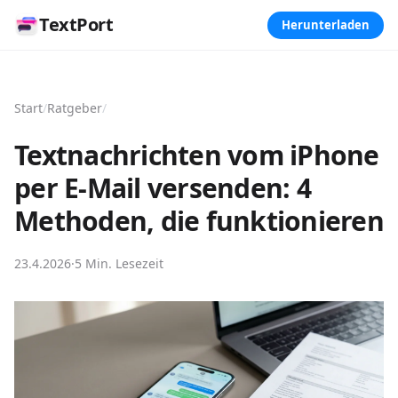
TextPort
Herunterladen
Start
/
Ratgeber
/
Textnachrichten vom iPhone
per E-Mail versenden: 4
Methoden, die funktionieren
23.4.2026
·
5 Min. Lesezeit