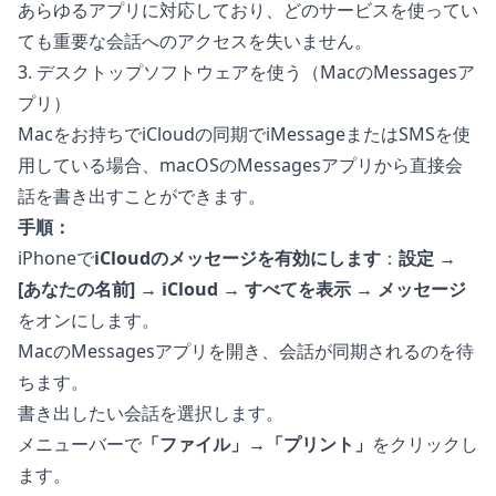
あらゆるアプリに対応しており、どのサービスを使ってい
ても重要な会話へのアクセスを失いません。
3. デスクトップソフトウェアを使う（MacのMessagesア
プリ）
Macをお持ちでiCloudの同期でiMessageまたはSMSを使
用している場合、macOSのMessagesアプリから直接会
話を書き出すことができます。
手順：
iPhoneで
iCloudのメッセージを有効にします
：
設定 →
[あなたの名前] → iCloud → すべてを表示 → メッセージ
をオンにします。
MacのMessagesアプリを開き、会話が同期されるのを待
ちます。
書き出したい会話を選択します。
メニューバーで
「ファイル」→「プリント」
をクリックし
ます。