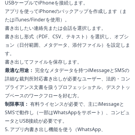
USBケーブルでiPhoneを接続します。
アプリを使ってiPhoneのバックアップを作成します（ま
たはiTunes/Finderを使用）。
書き出したい連絡先または会話を選択します。
書き出し形式（PDF、CSV、テキスト）を選択し、オプシ
ョン（日付範囲、メタデータ、添付ファイル）を設定しま
す。
書き出してファイルを保存します。
最適な用途：
完全なメタデータを持つiMessageとSMSの
詳細な裁判所対応書き出しが必要なユーザー、法的・コン
プライアンス文書を扱うプロフェッショナル、デスクトッ
プベースのワークフローを好む方。
制限事項：
有料ライセンスが必要で、主にiMessageと
SMSで動作し（一部はWhatsAppをサポート）、コンピュ
ータとUSB接続が必要です。
5. アプリ内書き出し機能を使う（WhatsApp、