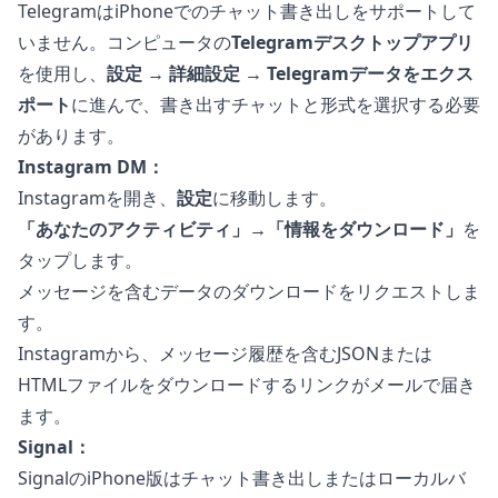
TelegramはiPhoneでのチャット書き出しをサポートして
いません。コンピュータの
Telegramデスクトップアプリ
を使用し、
設定 → 詳細設定 → Telegramデータをエクス
ポート
に進んで、書き出すチャットと形式を選択する必要
があります。
Instagram DM：
Instagramを開き、
設定
に移動します。
「あなたのアクティビティ」→「情報をダウンロード」
を
タップします。
メッセージを含むデータのダウンロードをリクエストしま
す。
Instagramから、メッセージ履歴を含むJSONまたは
HTMLファイルをダウンロードするリンクがメールで届き
ます。
Signal：
SignalのiPhone版はチャット書き出しまたはローカルバ