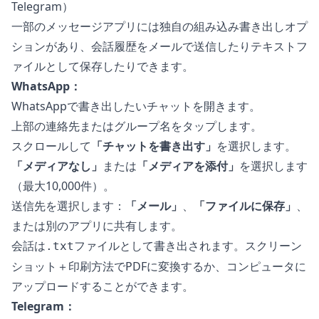
Telegram）
一部のメッセージアプリには独自の組み込み書き出しオプ
ションがあり、会話履歴をメールで送信したりテキストフ
ァイルとして保存したりできます。
WhatsApp：
WhatsAppで書き出したいチャットを開きます。
上部の連絡先またはグループ名をタップします。
スクロールして
「チャットを書き出す」
を選択します。
「メディアなし」
または
「メディアを添付」
を選択します
（最大10,000件）。
送信先を選択します：
「メール」
、
「ファイルに保存」
、
または別のアプリに共有します。
会話は
ファイルとして書き出されます。スクリーン
.txt
ショット＋印刷方法でPDFに変換するか、コンピュータに
アップロードすることができます。
Telegram：