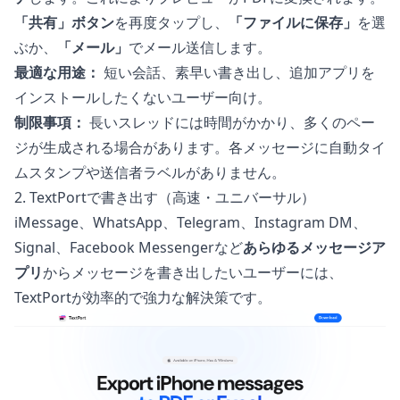
「共有」ボタン
を再度タップし、
「ファイルに保存」
を選
ぶか、
「メール」
でメール送信します。
最適な用途：
短い会話、素早い書き出し、追加アプリを
インストールしたくないユーザー向け。
制限事項：
長いスレッドには時間がかかり、多くのペー
ジが生成される場合があります。各メッセージに自動タイ
ムスタンプや送信者ラベルがありません。
2. TextPortで書き出す（高速・ユニバーサル）
iMessage、WhatsApp、Telegram、Instagram DM、
Signal、Facebook Messengerなど
あらゆるメッセージア
プリ
からメッセージを書き出したいユーザーには、
TextPort
が効率的で強力な解決策です。