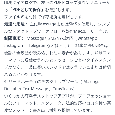
印刷ダイアログで、左下のPDFドロップダウンメニューか
ら
「PDFとして保存」
を選択します。
ファイル名を付けて保存場所を選択します。
最適な用途：
主にiMessageまたはSMSを使用し、シンプ
ルなデスクトップワークフローを好むMacユーザー向け。
制限事項：
iMessageとSMSのみ対応（WhatsApp、
Instagram、Telegramなどは不可）、非常に長い場合は
会話の全履歴が読み込まれない場合があります。印刷フォ
ーマットに送信者ラベルとメッセージごとのタイムスタン
プがなく、非常に長いスレッドではクラッシュまたは途切
れることがあります。
4. サードパーティのデスクトップツール（iMazing、
Decipher TextMessage、CopyTrans）
いくつかの有料デスクトップアプリが、プロフェッショナ
ルなフォーマット、メタデータ、法的対応の出力を持つ高
度なメッセージ書き出し機能を提供しています。