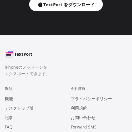
TextPort をダウンロード
TextPort
iPhoneのメッセージを
エクスポートできます。
製品
会社情報
機能
プライバシーポリシー
デスクトップ版
利用規約
記事
お問い合わせ
FAQ
Forward SMS