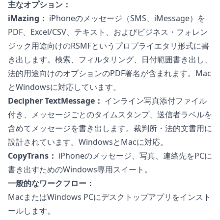
主なオプション：
iMazing：
iPhoneのメッセージ（SMS、iMessage）を
PDF、Excel/CSV、テキスト、およびビジネス・フォレン
ジック用途向けのRSMFというプロプライエタリ形式に書
き出します。検索、フィルタリング、日付範囲書き出し、
法的用途向けのオプションのPDF署名が含まれます。Mac
とWindowsに対応しています。
Decipher TextMessage：
インライン写真添付ファイル
付き、メッセージごとのタイムスタンプ、送信者ラベルを
含めてメッセージを書き出します。裁判所・法的文書用に
設計されています。WindowsとMacに対応。
CopyTrans：
iPhoneのメッセージ、写真、連絡先をPCに
書き出すためのWindows専用スイート。
一般的なワークフロー：
MacまたはWindows PCにデスクトップアプリをインスト
ールします。