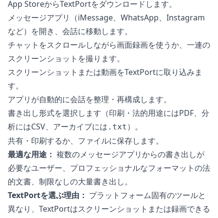
App StoreからTextPortをダウンロードします。
メッセージアプリ（iMessage、WhatsApp、Instagram
など）を開き、会話に移動します。
チャットをスクロールしながら画面録画を使うか、一連の
スクリーンショットを撮ります。
スクリーンショットまたは動画をTextPortに取り込みま
す。
アプリが自動的に会話を整理・再構成します。
書き出し形式を選択します（印刷・法的用途にはPDF、分
析にはCSV、アーカイブには
）。
.txt
共有・印刷するか、ファイルに保存します。
最適な用途：
複数のメッセージアプリからの書き出しが
必要なユーザー、プロフェッショナルなフォーマットの法
的文書、制限なしの大量書き出し。
TextPortを選ぶ理由：
プラットフォーム固有のツールと
異なり、TextPortはスクリーンショットまたは録画できる