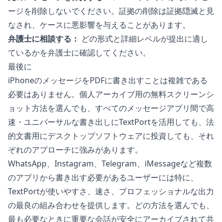
ージを削除しないでください。証拠の削除は証拠隠滅と見
なされ、ケースに悪影響を与えることがあります。
弁護士に相談する：
どの形式と詳細レベルが提出に適し
ているかを弁護士に確認してください。
最後に
iPhoneのメッセージをPDFに書き出すことは複雑である
必要はありません。個人アーカイブ用の無料スクリーンシ
ョット方法を選んでも、すべてのメッセージアプリ間で高
速・ユニバーサルな書き出しにTextPortを活用しても、法
的文書用にデスクトップソフトウェアに投資しても、それ
ぞれのアプローチに強みがあります。
WhatsApp、Instagram、Telegram、iMessageなど複数
のアプリから書き出す必要があるユーザーには特に、
TextPort
が使いやすさ、速さ、プロフェッショナルな出力
の最良の組み合わせを提供します。どの方法を選んでも、
最も必要なときに重要な会話が安全にアーカイブされて共