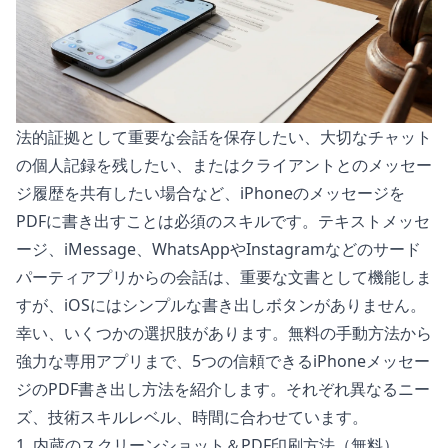
法的証拠として重要な会話を保存したい、大切なチャット
の個人記録を残したい、またはクライアントとのメッセー
ジ履歴を共有したい場合など、iPhoneのメッセージを
PDFに書き出すことは必須のスキルです。テキストメッセ
ージ、iMessage、WhatsAppやInstagramなどのサード
パーティアプリからの会話は、重要な文書として機能しま
すが、iOSにはシンプルな書き出しボタンがありません。
幸い、いくつかの選択肢があります。無料の手動方法から
強力な専用アプリまで、5つの信頼できるiPhoneメッセー
ジのPDF書き出し方法を紹介します。それぞれ異なるニー
ズ、技術スキルレベル、時間に合わせています。
1. 内蔵のスクリーンショット＆PDF印刷方法（無料）